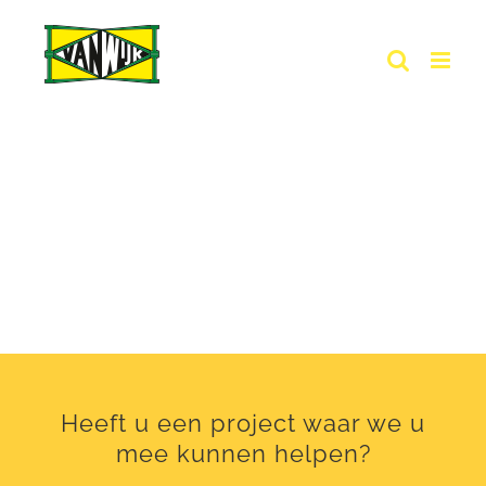
Ga
naar
inhoud
BUNKERKRAAN
Heeft u een project waar we u
mee kunnen helpen?