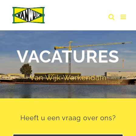
Ga
naar
inhoud
VACATURES
Van Wijk Werkendam
Heeft u een vraag over ons?