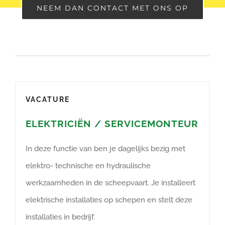
NEEM DAN CONTACT MET ONS OP
VACATURE
ELEKTRICIËN / SERVICEMONTEUR
In deze functie van ben je dagelijks bezig met
elektro- technische en hydraulische
werkzaamheden in de scheepvaart. Je
installeert
elektrische installaties op schepen en stelt deze
installaties in bedrijf.