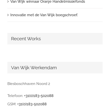
Van Wijk winnaar Oranje Handelmissiefonds
Innovatie met de Van Wijk boegschroef.
Recent Works
Van Wijk Werkendam
Biesboschhaven Noord 2
Telefoon:
+31(0)183-502088
GSM:
+31(0)183-502088