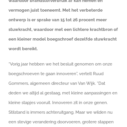
waardoor brandstofverbruik af kan nemen en
vermogen juist toeneemt. Met het verbeterde
ontwerp is er sprake van 15 tot 26 procent meer
stuwkracht, waardoor met een lichtere krachtbron of
een kleiner model boegschroef dezelfde stuwkracht
wordt bereikt.
“Vorig jaar hebben we het besluit genomen om onze
boegschroeven te gaan innoveren”, vertelt Ruud
Gommers, algemeen directeur van Van Wijk. “Dat
deden we altijd al gestaag, met kleine aanpassingen en
kleine stapjes vooruit. Innoveren zit in onze genen.
Stilstand is immers achteruitgang. Maar we wilden nu
een stevige verandering doorvoeren, grotere stappen