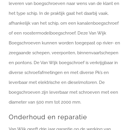
leveren van boegschroeven naar wens van de klant en
het type schip. In de praktijk gaat het daarbij vaak,
afhankelijk van het schip, om een kanalenboegschroef
of een roostermodelboegschroef. Deze Van Wijk
Boegschroeven kunnen worden toegepast op rivier- en
zeegaande schepen, veerponten, binnenvaartschepen
en pontons. De Van Wijk boegschroef is verkrijgbaar in
diverse schroefafmetingen en met diverse Pk’s en
leverbaar met elektrische en dieselmotoren. De
boegschroeven zijn leverbaar met schroeven met een
diameter van 500 mm tot 2000 mm.
Onderhoud en reparatie
Van Wijk geeft drie jaar garantie op de werking van