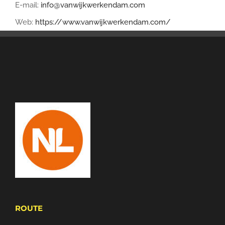
E-mail:
info@vanwijkwerkendam.com
Web:
https://www.vanwijkwerkendam.com/
ROUTE