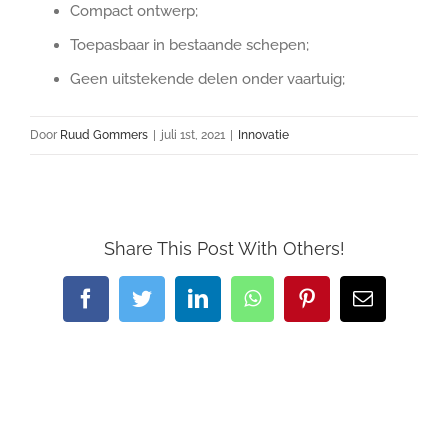
Compact ontwerp;
Toepasbaar in bestaande schepen;
Geen uitstekende delen onder vaartuig;
Door
Ruud Gommers
|
juli 1st, 2021
|
Innovatie
Share This Post With Others!
Facebook
Twitter
LinkedIn
WhatsApp
Pinterest
E-
mail