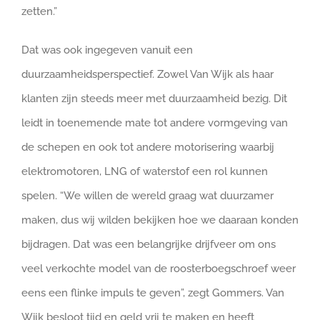
zetten.”
Dat was ook ingegeven vanuit een
duurzaamheidsperspectief. Zowel Van Wijk als haar
klanten zijn steeds meer met duurzaamheid bezig. Dit
leidt in toenemende mate tot andere vormgeving van
de schepen en ook tot andere motorisering waarbij
elektromotoren, LNG of waterstof een rol kunnen
spelen. “We willen de wereld graag wat duurzamer
maken, dus wij wilden bekijken hoe we daaraan konden
bijdragen. Dat was een belangrijke drijfveer om ons
veel verkochte model van de roosterboegschroef weer
eens een flinke impuls te geven”, zegt Gommers. Van
Wijk besloot tijd en geld vrij te maken en heeft