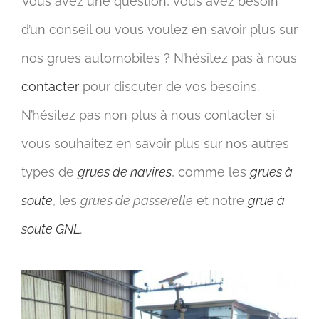
Vous avez une question, vous avez besoin
d’un conseil ou vous voulez en savoir plus sur
nos grues automobiles ? N’hésitez pas à nous
contacter
pour discuter de vos besoins.
N’hésitez pas non plus à nous contacter si
vous souhaitez en savoir plus sur nos autres
types de
grues de navires
, comme les
grues à
soute
, les
grues de passerelle
et notre
grue à
soute GNL
.